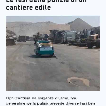
Le fasi della pulizia di un
cantiere edile
Ogni cantiere ha esigenze diverse, ma
generalmente la
pulizia prevede
diverse
fasi
ben