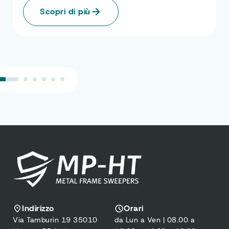
Scopri di più
Indirizzo
Orari
Via Tamburin 19 35010
da Lun a Ven | 08.00 a