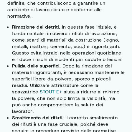
definite, che contribuiscono a garantire un
ambiente di lavoro sicuro e conforme alle
normative.
Rimozione dei detriti
. In questa fase iniziale, è
fondamentale rimuovere i rifiuti di lavorazione,
come scarti di materiali da costruzione (legno,
metalli, mattoni, cemento, ecc.) e ingombranti.
Questo evita intralci nelle operazioni quotidiane
e riduce i rischi di incidenti per cadute o lesioni.
Pulizia delle superfici.
Dopo la rimozione dei
materiali ingombranti, è necessario mantenere le
superfici libere da polvere, sporco e piccoli
residui. Utilizzare attrezzature come la
spazzatrice
STOUT E+
aiuta a ridurre al minimo
la polvere, che non solo limita la visibilità, ma
può anche compromettere la salute dei
lavoratori.
Smaltimento dei rifiuti.
Il corretto smaltimento
dei rifiuti è una fase cruciale, poiché deve
seguire le procedure previste dalle normative