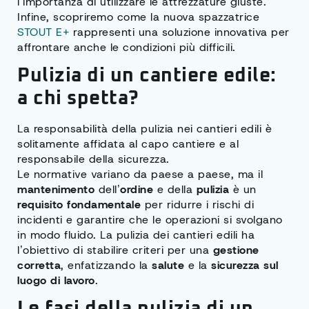
l’importanza di utilizzare le attrezzature giuste.
Infine, scopriremo come la nuova spazzatrice
STOUT E+
rappresenti una soluzione innovativa per
affrontare anche le condizioni più difficili.
Pulizia di un cantiere edile:
a chi spetta?
La responsabilità della pulizia nei cantieri edili è
solitamente affidata al capo cantiere e al
responsabile della sicurezza.
Le normative variano da paese a paese, ma il
mantenimento
dell’
ordine
e della
pulizia
è un
requisito fondamentale
per ridurre i rischi di
incidenti e garantire che le operazioni si svolgano
in modo fluido. La pulizia dei cantieri edili ha
l’obiettivo di stabilire criteri per una
gestione
corretta
, enfatizzando la
salute
e la
sicurezza sul
luogo di lavoro
.