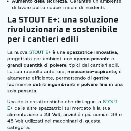
Aumento della sicurezza
. Garantire un ambiente
di lavoro pulito riduce i rischi di incidenti.
La STOUT E+: una soluzione
rivoluzionaria e sostenibile
per i cantieri edili
La nuova
STOUT E+
è una
spazzatrice innovativa
,
progettata per ambienti con
sporco pesante
e
grandi quantità
di
polvere
, tipici dei cantieri edili.
La sua raccolta anteriore,
meccanico-aspirante
, è
altamente efficiente, permettendo di
gestire
facilmente
detriti ingombranti
e
polvere fine
in una
sola passata.
Una delle caratteristiche che distingue la
STOUT
E+
dalle altre spazzatrici sul mercato è la sua
alimentazione a
24 Volt
, anziché i più comuni 36 o
48 Volt utilizzati nei macchinari di questa
categoria.