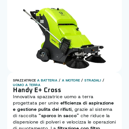
SPAZZATRICE
A BATTERIA
/
A MOTORE
/
STRADALI
/
UOMO A TERRA
Handy E+ Cross
Innovativa spazzatrice uomo a terra
progettata per unire
efficienza di aspirazione
e gestione pulita dei rifiuti
, grazie al sistema
di raccolta
“sporco in sacco”
che riduce la
dispersione di polveri e velocizza le operazioni
di svuotamento. La
filtrazione con filtro