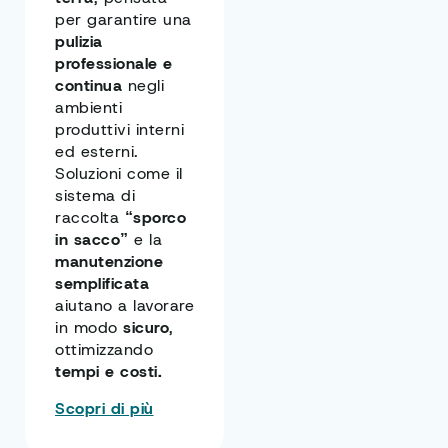
per garantire una
pulizia
professionale e
continua
negli
ambienti
produttivi interni
ed esterni.
Soluzioni come il
sistema di
raccolta
“sporco
in sacco”
e la
manutenzione
semplificata
aiutano a lavorare
in modo
sicuro
,
ottimizzando
tempi e costi.
Scopri di più