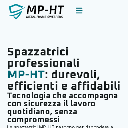
Spazzatrici
professionali
MP-HT
: durevoli,
efficienti e affidabili
Tecnologia che accompagna
con sicurezza il lavoro
quotidiano, senza
compromessi
Le spazzatrici MP-HT nascono per rispondere a