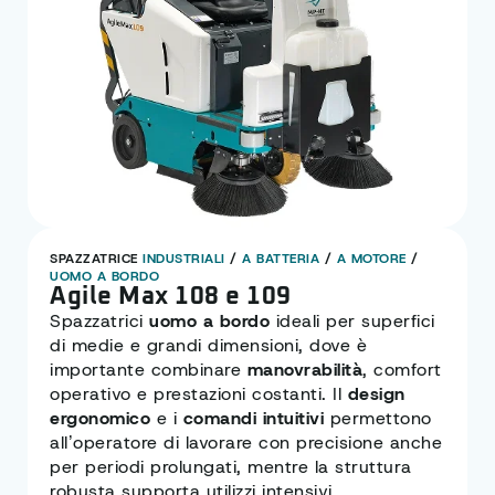
SPAZZATRICE
INDUSTRIALI
/
A BATTERIA
/
A MOTORE
/
UOMO A BORDO
Agile Max 108 e 109
Spazzatrici
uomo a bordo
ideali per superfici
di medie e grandi dimensioni, dove è
importante combinare
manovrabilità
, comfort
operativo e prestazioni costanti. Il
design
ergonomico
e i
comandi intuitivi
permettono
all’operatore di lavorare con precisione anche
per periodi prolungati, mentre la struttura
robusta supporta utilizzi intensivi.