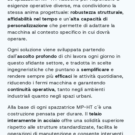
esigenze operative diverse, ma condividono la
stessa anima progettuale:
robustezza strutturale
,
affidabilità nel tempo
e un’
alta capacità di
personalizzazione
che permette di adattare la
macchina al contesto specifico in cui dovrà
operare.
Ogni soluzione viene sviluppata partendo
dall’
ascolto
profondo
di chi lavora ogni giorno in
questo sfidante settore, e tradotta in scelte
ingegneristiche che puntano a
semplificare
e
rendere sempre più
efficaci
le attività quotidiane,
riducendo i fermi macchina e garantendo
continuità operativa
, tanto negli ambienti
industriali quanto negli spazi urbani.
Alla base di ogni spazzatrice MP-HT c’è una
costruzione pensata per durare. Il
telaio
interamente in acciaio
offre una solidità superiore
rispetto alle strutture standardizzate, facilita le
operazioni di manutenzione e consente interventi