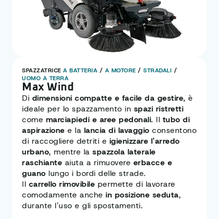
SPAZZATRICE
A BATTERIA
/
A MOTORE
/
STRADALI
/
UOMO A TERRA
Max Wind
Di
dimensioni compatte e facile da gestire
, è
ideale per lo spazzamento in
spazi ristretti
come
marciapiedi e aree pedonali
. Il
tubo di
aspirazione
e la
lancia di lavaggio
consentono
di raccogliere detriti e
igienizzare l’arredo
urbano
, mentre la
spazzola laterale
raschiante
aiuta a rimuovere
erbacce e
guano
lungo i bordi delle strade.
Il
carrello rimovibile
permette di lavorare
comodamente anche
in posizione seduta
,
durante l’uso e gli spostamenti.