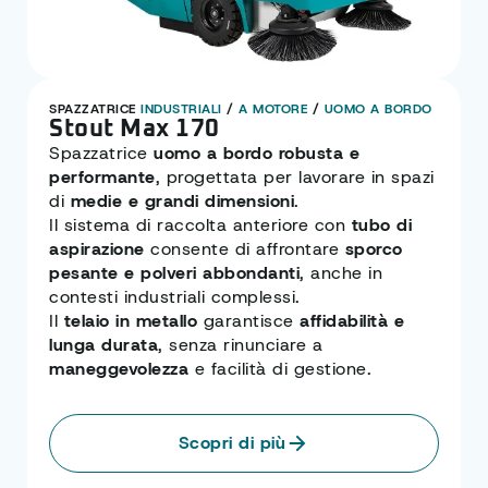
SPAZZATRICE
INDUSTRIALI
/
A MOTORE
/
UOMO A BORDO
Stout Max 170
Spazzatrice
uomo a bordo robusta e
performante
, progettata per lavorare in spazi
di
medie e grandi dimensioni
.
Il
sistema di raccolta anteriore con
tubo di
aspirazione
consente di affrontare
sporco
pesante e polveri abbondanti
, anche in
contesti industriali complessi.
Il
telaio in metallo
garantisce
affidabilità e
lunga durata
, senza rinunciare a
maneggevolezza
e facilità di gestione.
Scopri di più