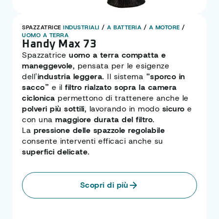
SPAZZATRICE
INDUSTRIALI
/
A BATTERIA
/
A MOTORE
/
UOMO A TERRA
Handy Max 73
Spazzatrice
uomo a terra compatta e
maneggevole
, pensata per le esigenze
dell’
industria leggera
. Il sistema
“sporco in
sacco”
e il
filtro rialzato sopra la camera
ciclonica
permettono di trattenere anche le
polveri più sottili
, lavorando in modo
sicuro
e
con una
maggiore durata del filtro
.
La
pressione delle spazzole regolabile
consente interventi efficaci anche su
superfici delicate
.
Scopri di più