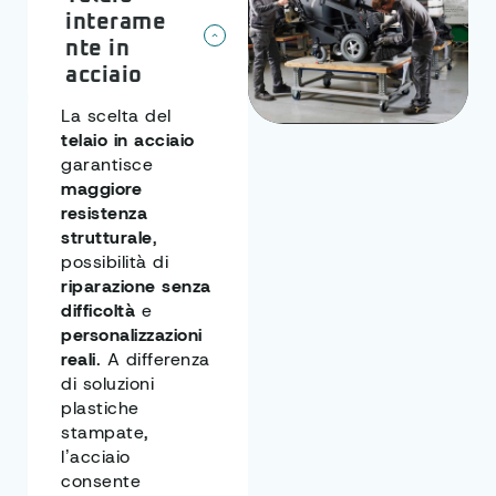
interame
nte in
acciaio
La scelta del
telaio in acciaio
garantisce
maggiore
resistenza
strutturale
,
possibilità di
riparazione
senza
difficoltà
e
personalizzazioni
reali
. A differenza
di soluzioni
plastiche
stampate,
l’acciaio
consente