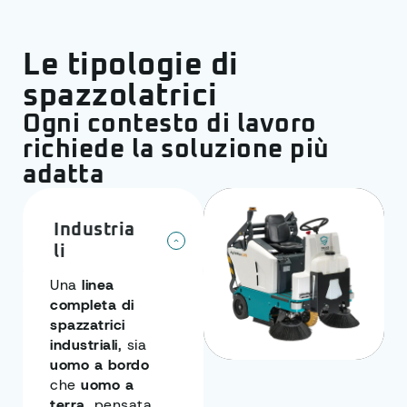
Le tipologie di
spazzolatrici
Ogni contesto di lavoro
richiede la soluzione più
adatta
Industria
li
Una
linea
completa di
spazzatrici
industriali
, sia
uomo a bordo
che
uomo a
terra
, pensata