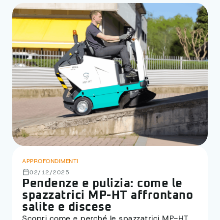
APPROFONDIMENTI
02/12/2025
Pendenze e pulizia: come le
spazzatrici MP-HT affrontano
salite e discese
Scopri come e perché le spazzatrici MP-HT