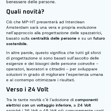
benessere delle persone.
Quali novità?
Ciò che MP-HT presenterà ad Interclean
Amsterdam sarà una vera e propria evoluzione
nell’approccio alla progettazione delle spazzatrici,
basato sulla
centralità delle persone
e su un
futuro
sostenibile
.
In altre parole, questo significa che tutti gli sforzi
di progettazione si sono basati sull’ascolto delle
esigenze e dei bisogni delle persone coinvolte –
operatori, lavoratori e cittadini – per sviluppare
soluzioni in grado di migliorare l’esperienza umana
e al contempo ottimizzare i risultati.
Verso i 24 Volt
Tra le tante novità c’è l’adozione di
componenti
elettrici con un voltaggio inferiore
, a
24 Volt
anziché i 36 Volt o 48 Volt più comunemente usati