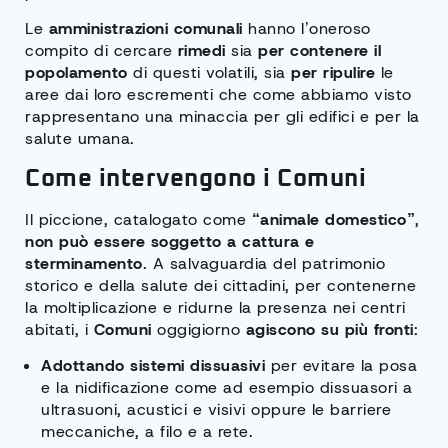
Le
amministrazioni comunali
hanno l’oneroso
compito di cercare
rimedi
sia
per contenere il
popolamento
di questi volatili, sia
per ripulire
le
aree dai loro escrementi che come abbiamo visto
rappresentano una minaccia per gli edifici e per la
salute umana.
Come intervengono i Comuni
Il piccione, catalogato come
“animale domestico”
,
non può essere soggetto a cattura e
sterminamento
. A salvaguardia del patrimonio
storico e della salute dei cittadini, per contenerne
la moltiplicazione e ridurne la presenza nei centri
abitati, i
Comuni
oggigiorno
agiscono su più fronti
:
Adottando sistemi dissuasivi
per evitare la posa
e la nidificazione come ad esempio dissuasori a
ultrasuoni, acustici e visivi oppure le barriere
meccaniche, a filo e a rete.