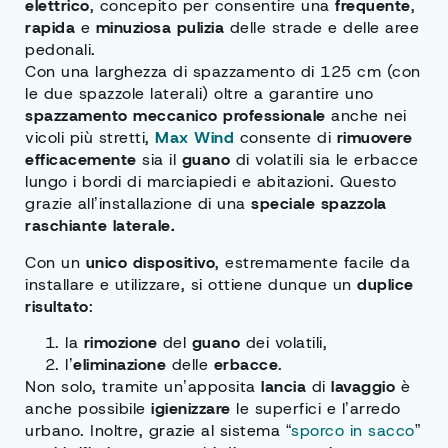
elettrico
, concepito per consentire una
frequente
,
rapida
e
minuziosa pulizia
delle strade e delle aree
pedonali.
Con una larghezza di spazzamento di 125 cm (con
le due spazzole laterali) oltre a garantire uno
spazzamento meccanico professionale
anche nei
vicoli più stretti,
Max Wind
consente di
rimuovere
efficacemente
sia il
guano
di volatili sia le erbacce
lungo i bordi di marciapiedi e abitazioni. Questo
grazie all’installazione di una
speciale spazzola
raschiante laterale.
Con un
unico dispositivo
, estremamente facile da
installare e utilizzare, si ottiene dunque un
duplice
risultato
:
la
rimozione
del
guano
dei volatili,
l’
eliminazione
delle
erbacce
.
Non solo, tramite un’apposita
lancia
di
lavaggio
è
anche possibile
igienizzare
le superfici e l’arredo
urbano. Inoltre, grazie al sistema “
sporco in sacco
”