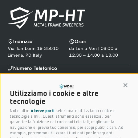
Indirizzo
Orari
Via Tamburin 19 35010
da Lun a Ven | 08.00 a
Limena, PD Italy
12.30 – 14:00 a 18:00
Numero Telefonico
+39 049 796 8360
Assistenza
Conti
+39 375 5911 440
Utilizziamo i cookie e altre
Email
tecnologie
marketing@mp-ht.it
Noi e altre
4 terze parti
selezionate utilizziamo cookie e
Seguici sui nostri social
tecnologie simili. Questi strumenti sono essenziali per
garantire la fruizione dei contenuti digitali, migliorare la
navigazione e, previo tuo consenso, per scopi pubblicitari. Ad
esempio, potremmo utilizzare i tuoi dati per le seguenti