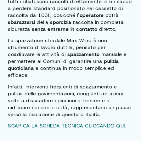
tutti i rifiuti sono raccolti direttamente in un sacco
a perdere standard posizionato nel cassetto di
raccolta da 100L, cosicché l’
operatore
potrà
sbarazzarsi
della
sporcizia
raccolta in completa
sicurezza
senza entrarne in contatto
diretto.
La spazzatrice stradale Max Wind è uno
strumento di lavoro duttile, pensato per
coadiuvare le attività di
spazzamento
manuale e
permettere ai Comuni di garantire una
pulizia
quotidiana
e continua in modo semplice ed
efficace.
Infatti, interventi frequenti di spazzamento e
pulizia delle pavimentazioni, congiunti ad azioni
volte a dissuadere i piccioni a tornare e a
nidificare nei centri città, rappresentano un passo
verso la risoluzione di questa criticità.
SCARICA LA SCHEDA TECNICA CLICCANDO QUI.