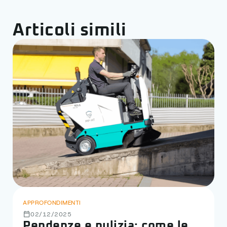
Articoli simili
APPROFONDIMENTI
02/12/2025
Pendenze e pulizia: come le