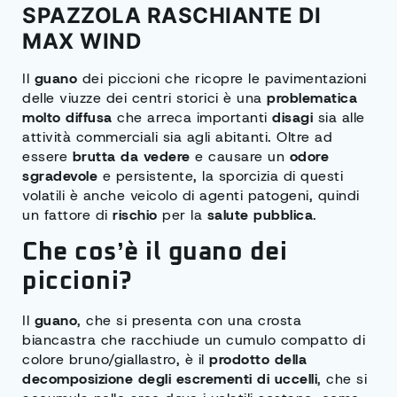
SPAZZOLA RASCHIANTE DI
MAX WIND
Il
guano
dei piccioni che ricopre le pavimentazioni
delle viuzze dei centri storici è una
problematica
molto diffusa
che arreca importanti
disagi
sia alle
attività commerciali sia agli abitanti. Oltre ad
essere
brutta da vedere
e causare un
odore
sgradevole
e persistente, la sporcizia di questi
volatili è anche veicolo di agenti patogeni, quindi
un fattore di
rischio
per la
salute pubblica
.
Che cos’è il guano dei
piccioni?
Il
guano
, che si presenta con una crosta
biancastra che racchiude un cumulo compatto di
colore bruno/giallastro, è il
prodotto della
decomposizione degli escrementi di uccelli
, che si