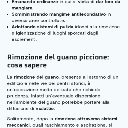
Emanando ordinanze
in cui si
vieta di dar loro da
mangiare
.
Somministrando mangime antifecondativo
in
diverse aree controllate.
Adottando sistemi di pulizia
idonei alla rimozione
e igienizzazione di luoghi sporcati dagli
escrementi.
Rimozione del guano piccione:
cosa sapere
La
rimozione del guano
, presente all’esterno di un
edificio e nelle vie dei centri storici, è
un’operazione molto delicata che richiede
prudenza. Infatti un’eventuale dispersione
nell’ambiente del guano potrebbe portare alla
diffusione di
malattie
.
Solitamente, dopo la
rimozione attraverso sistemi
meccanici
, quali raschiamento e aspirazione, si